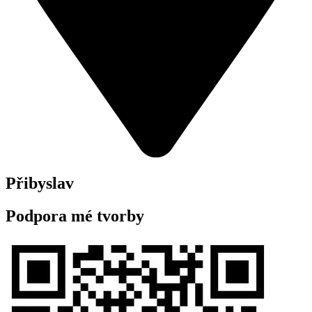
Přibyslav
Podpora mé tvorby