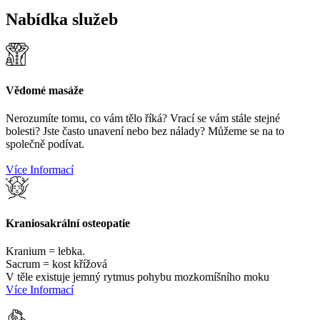
Nabídka služeb
Vědomé masáže
Nerozumíte tomu, co vám tělo říká? Vrací se vám stále stejné
bolesti? Jste často unavení nebo bez nálady? Můžeme se na to
společně podívat.
Více Informací
Kraniosakrální osteopatie
Kranium = lebka.
Sacrum = kost křížová
V těle existuje jemný rytmus pohybu mozkomíšního moku
Více Informací