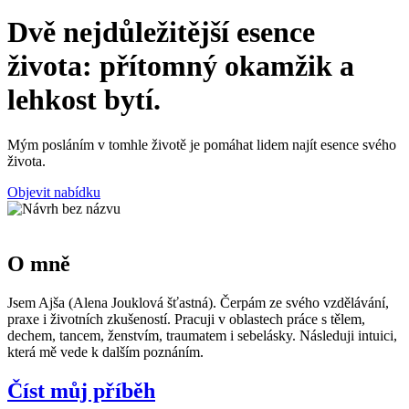
Dvě nejdůležitější esence
života: přítomný okamžik a
lehkost bytí.
Mým posláním v tomhle životě je pomáhat lidem najít esence svého
života.
Objevit nabídku
O mně
Jsem Ajša (Alena Jouklová šťastná). Čerpám ze svého vzdělávání,
praxe i životních zkušeností. Pracuji v oblastech práce s tělem,
dechem, tancem, ženstvím, traumatem i sebelásky. Následuji intuici,
která mě vede k dalším poznáním.
Číst můj příběh