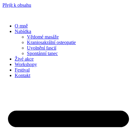
Přejít k obsahu
O mně
Nabídka
Vědomé masáže
Kraniosakrální osteopatie
Uvolnění fascií
Spontánní tanec
Živé akce
Workshopy
Festival
Kontakt