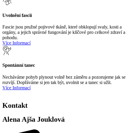
Uvolnění fascií
Fascie jsou pružné pojivové tkáně, které obklopují svaly, kosti a
orgány, a jejich správné fungování je klíčové pro celkové zdraví a
pohodu.
Více Informací
Spontánní tanec
Necháváme pohyb plynout volně bez záměru a pozorujeme jak se
rozvíjí. Dopřáváme si jen tak být, uvolnit se a tanec si užít.
Více Informací
Kontakt
Alena Ajša Jouklová